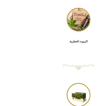
الزيوت العطرية