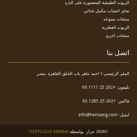
الزيوت الطبيعية المعصورة على البارد
شاي أعشاب مكمل غذائي
منتجات متنوعه
الزيوت العطرية
منتجات اخري
اتصل بنا
المقر الرئيسي:1 احمد ماهر باب الخلق-القاهرة ,مصر.
+202 25 1111 00
تليفون:
+202 25 1285 65
فاكس:
info@herrazeg.com
ايميل:
DEEPLOOK ARABIA
©2018 حراز. بواسطة