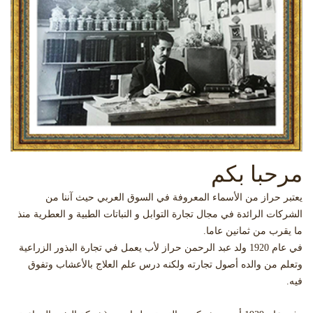
مرحبا بكم
يعتبر حراز من الأسماء المعروفة في السوق العربي حيث آننا من
الشركات الرائدة في مجال تجارة التوابل و النباتات الطبية و العطرية منذ
ما يقرب من ثمانين عاما.
في عام 1920 ولد عبد الرحمن حراز لأب يعمل في تجارة البذور الزراعية
وتعلم من والده أصول تجارته ولكنه درس علم العلاج بالأعشاب وتفوق
فيه.