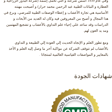
وفي عام 1939 أسس شركته و التي تحمل إسمه (شركة البذور الزراعية و
العطارة و النباتات الطبية عبد الرحمن محمد حراز) و أصبحت مهنته
الأساسية هي تجارة الأعشاب و إعطاء الوصفات الطبية للمرضي، وبرع في
هذا المجال و أصبح من المعروفين فيه وكان له العديد من الأبحاث و
الدراسات وقد ساعد علي إحياء علم التداوي بالأعشاب و تشجيع المهتمين
ومد يد العون لهم.
ومع تطور العلم و الإتجاه الحديث إلي العودة إلي الطبيعة و التداوي
بالأعشاب لم تتوقف الشركة عن مواكبة آخر ما وصل إليه العلم و الأخذ
بالمعايير و المواصفات القياسية العالمية لمنتجاتا .
شهادات الجودة