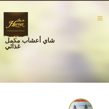
شاي أعشاب مكمل
غذائي